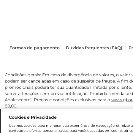
Formas de pagamento
Dúvidas frequentes (FAQ)
Po
Condições gerais: Em caso de divergência de valores, o valor 
podem ser canceladas em caso de suspeita de fraude. A fim 
promocionais poderá ter sua quantidade limitada por cliente.
sofrer alterações sem prévia notificação. Proibida a venda de b
Adolescente). Preços e condições exclusivos para o
www.gbar
80,00.
Cookies e Privacidade
© 2025 Copyright. Todos os direitos reservados Gbarbosa.
Usamos cookies para melhorar sua experiência de navegação, otimizar as 
conteúdo e ofertas personalizadas para você, baseadas em seu histórico