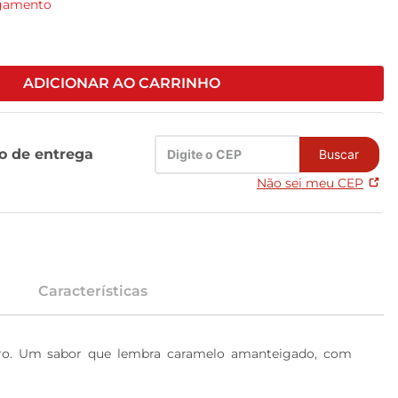
agamento
ADICIONAR AO CARRINHO
zo de entrega
Buscar
Não sei meu CEP
Características
ro. Um sabor que lembra caramelo amanteigado, com 