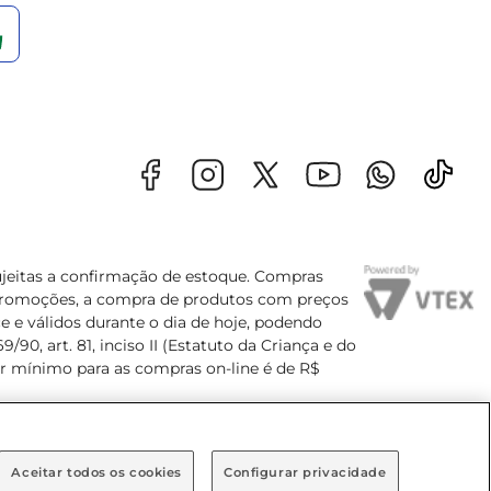
sujeitas a confirmação de estoque. Compras
s promoções, a compra de produtos com preços
e e válidos durante o dia de hoje, podendo
90, art. 81, inciso II (Estatuto da Criança e do
lor mínimo para as compras on-line é de R$
Aceitar todos os cookies
Configurar privacidade