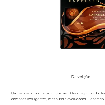
Descrição
Um espresso aromático com um blend equilibrado, le
camadas indulgentes, mas sutis e aveludadas. Elaborado p