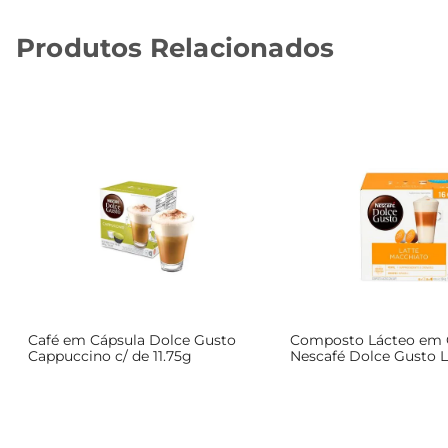
Produtos Relacionados
Café em Cápsula Dolce Gusto
Composto Lácteo em 
Cappuccino c/ de 11.75g
Nescafé Dolce Gusto L
Macchiato Caixa 194g 