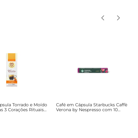
psula Torrado e Moído
Café em Cápsula Starbucks Caffè
s 3 Corações Rituais
Verona by Nespresso com 10
10 Unid
Unidades