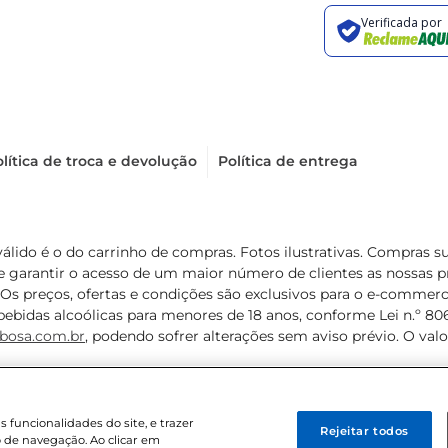
lítica de troca e devolução
Política de entrega
válido é o do carrinho de compras. Fotos ilustrativas. Compras 
de garantir o acesso de um maior número de clientes as nossa
 Os preços, ofertas e condições são exclusivos para o e-commerc
ebidas alcoólicas para menores de 18 anos, conforme Lei n.º 8069/
bosa.com.br
, podendo sofrer alterações sem aviso prévio. O va
funcionalidades do site, e trazer
Rejeitar todos
 de navegação. Ao clicar em