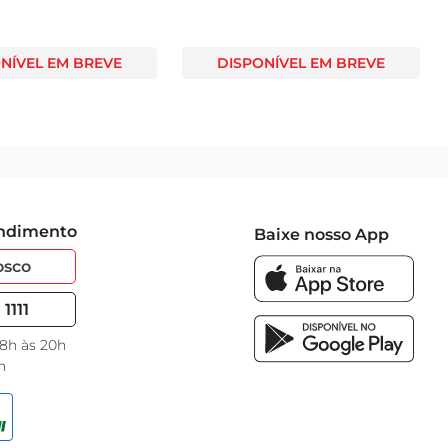
NÍVEL EM BREVE
DISPONÍVEL EM BREVE
endimento
Baixe nosso App
osco
1111
 8h às 20h
h