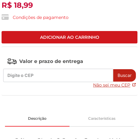
R$
18
,
99
leite pó
Condições de pagamento
ADICIONAR AO CARRINHO
Valor e prazo de entrega
Buscar
Não sei meu CEP
Descrição
Características