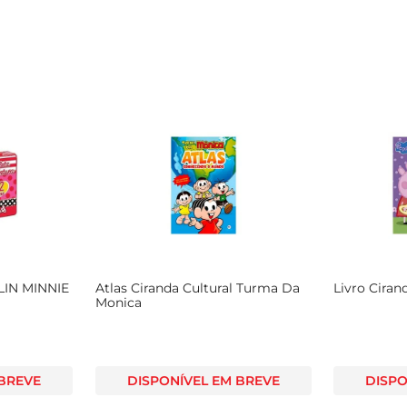
IN MINNIE
Atlas Ciranda Cultural Turma Da
Livro Ciran
Monica
 BREVE
DISPONÍVEL EM BREVE
DISPO