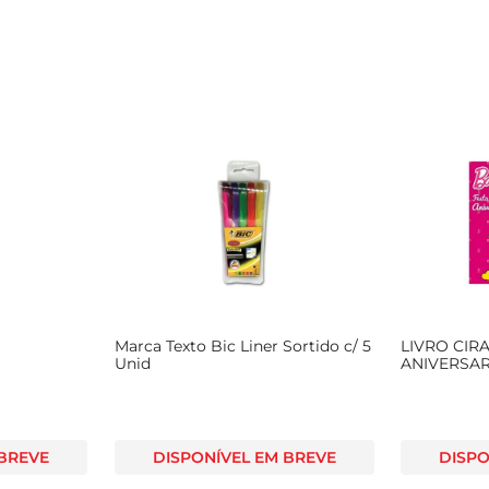
Marca Texto Bic Liner Sortido c/ 5
LIVRO CIR
Unid
ANIVERSA
 BREVE
DISPONÍVEL EM BREVE
DISPO