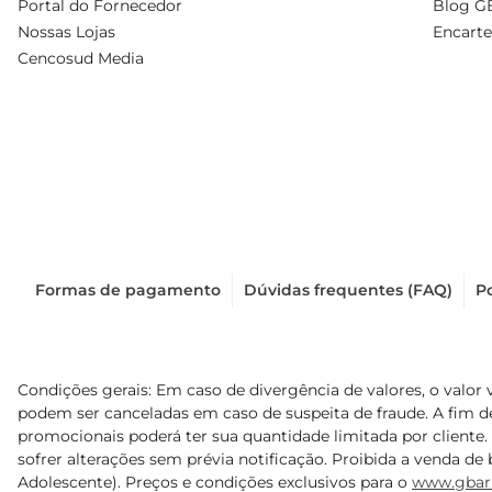
Portal do Fornecedor
Blog G
Nossas Lojas
Encarte
Cencosud Media
Formas de pagamento
Dúvidas frequentes (FAQ)
Po
Condições gerais: Em caso de divergência de valores, o valor 
podem ser canceladas em caso de suspeita de fraude. A fim 
promocionais poderá ter sua quantidade limitada por cliente.
sofrer alterações sem prévia notificação. Proibida a venda de b
Adolescente). Preços e condições exclusivos para o
www.gbar