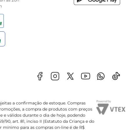
 8h às 20h
h
sujeitas a confirmação de estoque. Compras
s promoções, a compra de produtos com preços
e e válidos durante o dia de hoje, podendo
90, art. 81, inciso II (Estatuto da Criança e do
lor mínimo para as compras on-line é de R$