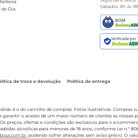
Segunda à Sexta:
Barbosa
Sábados: 8h às 18
 do Dia
lítica de troca e devolução
Política de entrega
válido é o do carrinho de compras. Fotos ilustrativas. Compras 
de garantir o acesso de um maior número de clientes as nossa
 Os preços, ofertas e condições são exclusivos para o e-commerc
ebidas alcoólicas para menores de 18 anos, conforme Lei n.º 8069/
bosa.com.br
, podendo sofrer alterações sem aviso prévio. O va