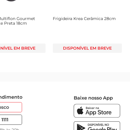
Multiflon Gourmet
Frigideira Krea Cerâmica 28cm
te Preta 18cm
NÍVEL EM BREVE
DISPONÍVEL EM BREVE
endimento
Baixe nosso App
osco
1111