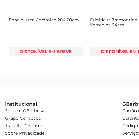
Panela Krea Cerâmica 204 28cm
Frigideira Tramontina 
Vermelha 24cm
DISPONÍVEL EM BREVE
DISPONÍVEL EM
Institucional
GBarb
Sobre o GBarbosa
Cartão
Grupo Cencosud
Garanti
Trabalhe Conosco
Código 
Sobre Privacidade
Serviço