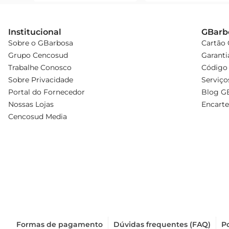
Institucional
GBarb
Sobre o GBarbosa
Cartão
Grupo Cencosud
Garanti
Trabalhe Conosco
Código 
Sobre Privacidade
Serviço
Portal do Fornecedor
Blog G
Nossas Lojas
Encarte
Cencosud Media
Formas de pagamento
Dúvidas frequentes (FAQ)
Po