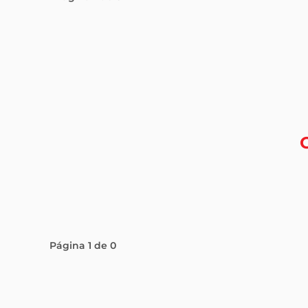
Página
1
de
0