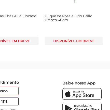
as Chá Grillo Flocado
Buquê de Rosa e Lírio Grillo
Branco 40cm
NÍVEL EM BREVE
DISPONÍVEL EM BREVE
endimento
Baixe nosso App
osco
1111