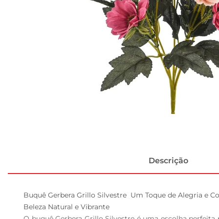
Descrição
Buquê Gerbera Grillo Silvestre  Um Toque de Alegria e C
Beleza Natural e Vibrante  

O buquê Gerbera Grillo Silvestre é uma escolha perfeita