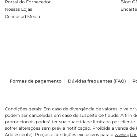
Portal do Fornecedor
Blog G
Nossas Lojas
Encarte
Cencosud Media
Formas de pagamento
Dúvidas frequentes (FAQ)
Po
Condições gerais: Em caso de divergência de valores, o valor 
podem ser canceladas em caso de suspeita de fraude. A fim 
promocionais poderá ter sua quantidade limitada por cliente.
sofrer alterações sem prévia notificação. Proibida a venda de b
Adolescente). Preços e condições exclusivos para o
www.gbar