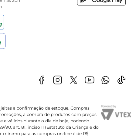
 8h às 20h
h
sujeitas a confirmação de estoque. Compras
s promoções, a compra de produtos com preços
e e válidos durante o dia de hoje, podendo
90, art. 81, inciso II (Estatuto da Criança e do
lor mínimo para as compras on-line é de R$