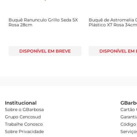
Buquê Ranunculo Grillo Seda 5X
Buquê de Astromelia G
Rosa 28cm
Plástico X7 Rosa 34c
DISPONÍVEL EM BREVE
DISPONÍVEL EM
Institucional
GBarb
Sobre o GBarbosa
Cartão
Grupo Cencosud
Garanti
Trabalhe Conosco
Código 
Sobre Privacidade
Serviço