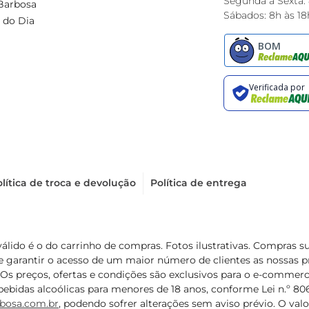
Segunda à Sexta:
Barbosa
Sábados: 8h às 18
 do Dia
lítica de troca e devolução
Política de entrega
válido é o do carrinho de compras. Fotos ilustrativas. Compras 
de garantir o acesso de um maior número de clientes as nossa
 Os preços, ofertas e condições são exclusivos para o e-commerc
ebidas alcoólicas para menores de 18 anos, conforme Lei n.º 8069/
bosa.com.br
, podendo sofrer alterações sem aviso prévio. O va