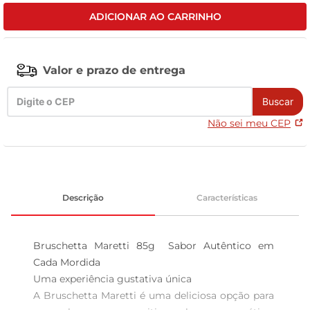
ADICIONAR AO CARRINHO
leite pó
Valor e prazo de entrega
Buscar
Não sei meu CEP
Descrição
Características
Bruschetta Maretti 85g  Sabor Autêntico em 
Cada Mordida

Uma experiência gustativa única  

A Bruschetta Maretti é uma deliciosa opção para 