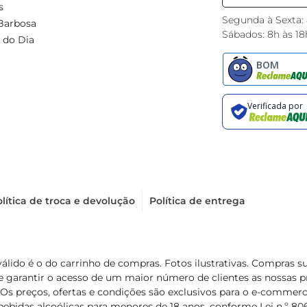
s
Segunda à Sexta:
Barbosa
Sábados: 8h às 18
 do Dia
lítica de troca e devolução
Política de entrega
válido é o do carrinho de compras. Fotos ilustrativas. Compras 
de garantir o acesso de um maior número de clientes as nossa
 Os preços, ofertas e condições são exclusivos para o e-commerc
ebidas alcoólicas para menores de 18 anos, conforme Lei n.º 8069/