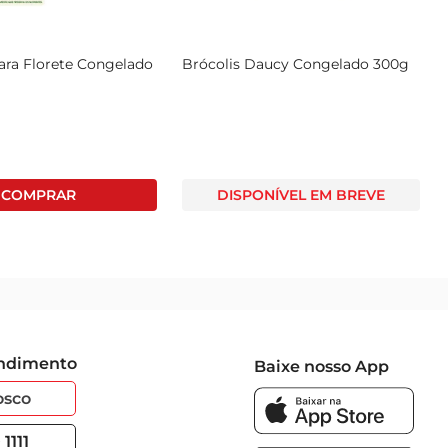
ara Florete Congelado
Brócolis Daucy Congelado 300g
DISPONÍVEL EM BREVE
endimento
Baixe nosso App
osco
1111