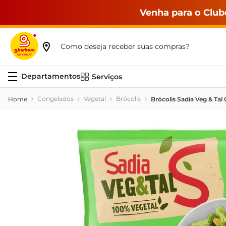
Venha para o Club
Como deseja receber suas compras?
Serviços
Congelados
Vegetal
Brócolis
Brócolis Sadia Veg & Ta