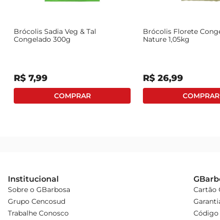
Brócolis Sadia Veg & Tal
Brócolis Florete Cong
Congelado 300g
Nature 1,05kg
R$
7
,
99
R$
26
,
99
Institucional
GBarb
Sobre o GBarbosa
Cartão
Grupo Cencosud
Garanti
Trabalhe Conosco
Código 