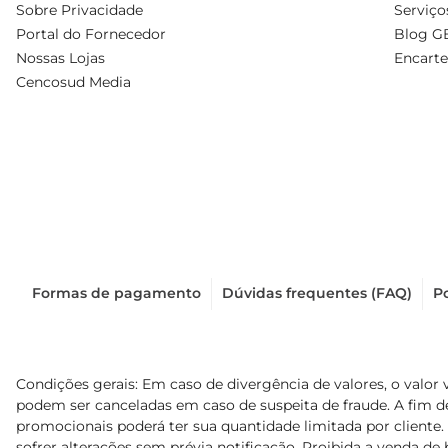
Sobre Privacidade
Serviço
Portal do Fornecedor
Blog G
Nossas Lojas
Encarte
Cencosud Media
Formas de pagamento
Dúvidas frequentes (FAQ)
Po
Condições gerais: Em caso de divergência de valores, o valor 
podem ser canceladas em caso de suspeita de fraude. A fim 
promocionais poderá ter sua quantidade limitada por cliente.
sofrer alterações sem prévia notificação. Proibida a venda de b