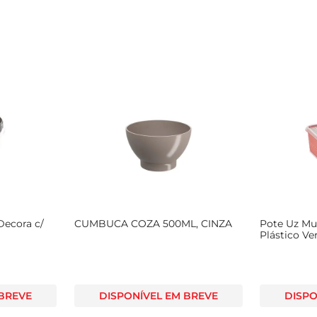
 Decora c/
CUMBUCA COZA 500ML, CINZA
Pote Uz Mu
Plástico V
 BREVE
DISPONÍVEL EM BREVE
DISPO