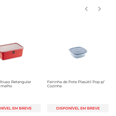
ltiuso Retangular
Feirinha de Pote Plasútil Pop p/
ermelho
Cozinha
NÍVEL EM BREVE
DISPONÍVEL EM BREVE