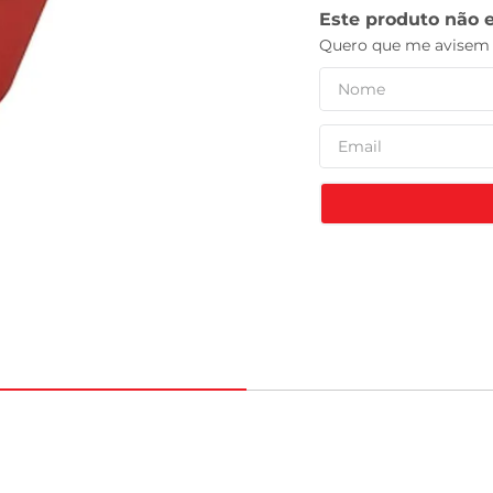
leite pó