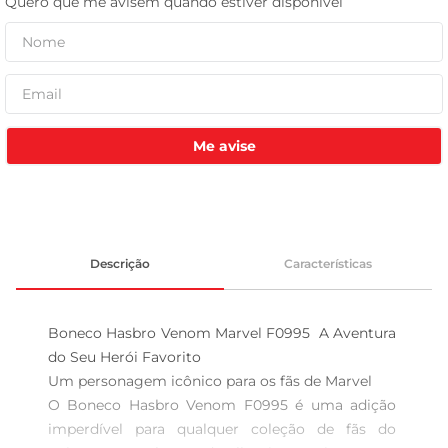
tv
Me avise
Descrição
Características
Boneco Hasbro Venom Marvel F0995  A Aventura 
do Seu Herói Favorito

Um personagem icônico para os fãs de Marvel  

O Boneco Hasbro Venom F0995 é uma adição 
imperdível para qualquer coleção de fãs do 