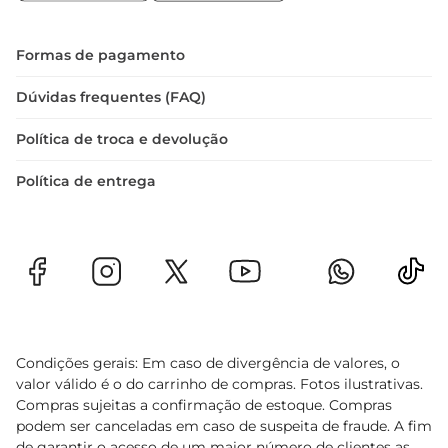
Formas de pagamento
Dúvidas frequentes (FAQ)
Política de troca e devolução
Política de entrega
Condições gerais: Em caso de divergência de valores, o
valor válido é o do carrinho de compras. Fotos ilustrativas.
Compras sujeitas a confirmação de estoque. Compras
podem ser canceladas em caso de suspeita de fraude. A fim
de garantir o acesso de um maior número de clientes as