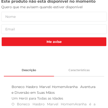
leite pó
Me avise
Descrição
Características
Boneco Hasbro Marvel HomemAranha  Aventura 
e Diversão em Suas Mãos

Um Herói para Todas as Idades  

O Boneco Hasbro Marvel HomemAranha é a 