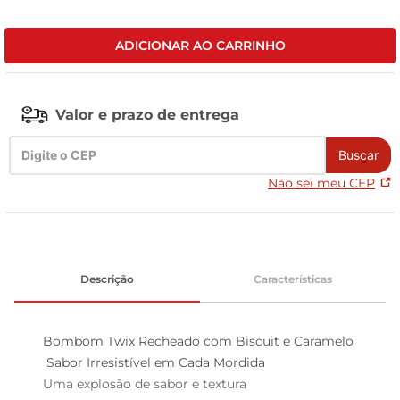
leite pó
ADICIONAR AO CARRINHO
Valor e prazo de entrega
Buscar
Não sei meu CEP
Descrição
Características
Bombom Twix Recheado com Biscuit e Caramelo 
 Sabor Irresistível em Cada Mordida

Uma explosão de sabor e textura  
