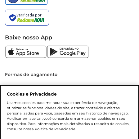
Baixe nosso App
Formas de pagamento
Dúvidas frequentes (FAQ)
Cookies e Privacidade
Política de troca e devolução
Usamos cookies para melhorar sua experiência de navegação,
otimizar as funcionalidades do site, e trazer conteúdo e ofertas
Política de entrega
personalizadas para você, baseadas em seu histórico de navegação.
Ao clicar em aceitar, você concorda em armazenar cookies em seu
dispositivo. Para informações mais detalhadas a respeito de cookies,
consulte nossa Política de Privacidade.