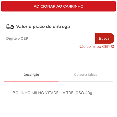
ADICIONAR AO CARRINHO
leite pó
Valor e prazo de entrega
Buscar
Não sei meu CEP
Descrição
Características
BOLINHO MILHO VITARELLA TRELOSO 40g