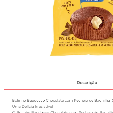
Descrição
Bolinho Bauducco Chocolate com Recheio de Baunilha  S
Uma Delícia Irresistível  

O Bolinho Bauducco Chocolate com Recheio de Baunilha 