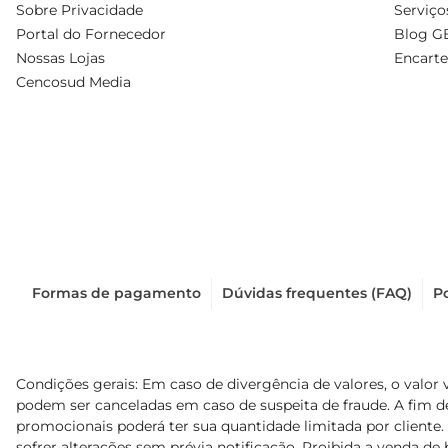
Sobre Privacidade
Serviço
Portal do Fornecedor
Blog G
Nossas Lojas
Encarte
Cencosud Media
Formas de pagamento
Dúvidas frequentes (FAQ)
Po
Condições gerais: Em caso de divergência de valores, o valor 
podem ser canceladas em caso de suspeita de fraude. A fim 
promocionais poderá ter sua quantidade limitada por cliente.
sofrer alterações sem prévia notificação. Proibida a venda de b