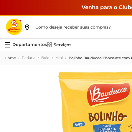
Venha para o Club
Como deseja receber suas compras?
Serviços
Padaria
Bolo
Mini
Bolinho Bauducco Chocolate com R