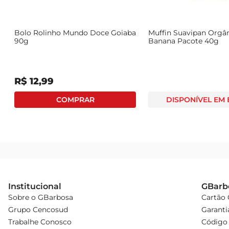
Bolo Rolinho Mundo Doce Goiaba
Muffin Suavipan Orgâ
90g
Banana Pacote 40g
R$
12
,
99
DISPONÍVEL EM
Institucional
GBarb
Sobre o GBarbosa
Cartão
Grupo Cencosud
Garanti
Trabalhe Conosco
Código 