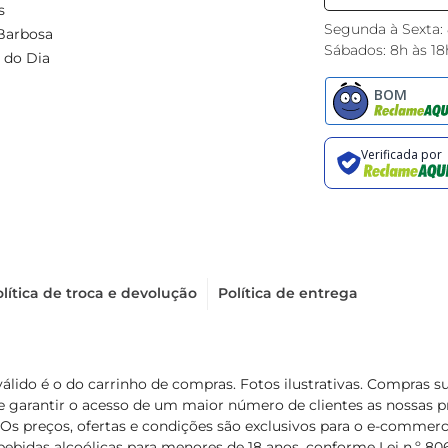
s
Segunda à Sexta:
Barbosa
Sábados: 8h às 18
 do Dia
lítica de troca e devolução
Política de entrega
válido é o do carrinho de compras. Fotos ilustrativas. Compras 
de garantir o acesso de um maior número de clientes as nossa
 Os preços, ofertas e condições são exclusivos para o e-commerc
ebidas alcoólicas para menores de 18 anos, conforme Lei n.º 8069/