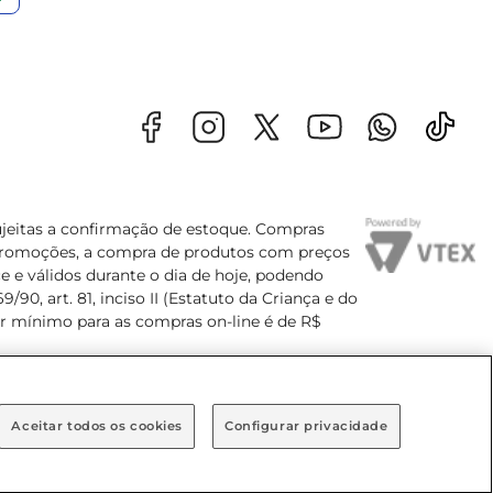
sujeitas a confirmação de estoque. Compras
s promoções, a compra de produtos com preços
e e válidos durante o dia de hoje, podendo
90, art. 81, inciso II (Estatuto da Criança e do
lor mínimo para as compras on-line é de R$
Aceitar todos os cookies
Configurar privacidade