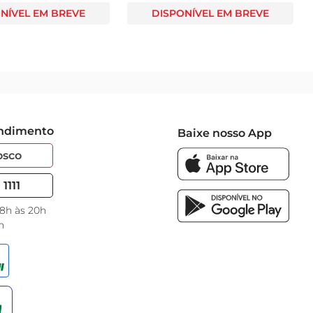
NÍVEL EM BREVE
DISPONÍVEL EM BREVE
endimento
Baixe nosso App
osco
1111
 8h às 20h
h