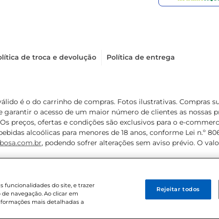
lítica de troca e devolução
Política de entrega
válido é o do carrinho de compras. Fotos ilustrativas. Compras 
de garantir o acesso de um maior número de clientes as nossa
 Os preços, ofertas e condições são exclusivos para o e-commerc
ebidas alcoólicas para menores de 18 anos, conforme Lei n.º 8069/
bosa.com.br
, podendo sofrer alterações sem aviso prévio. O va
funcionalidades do site, e trazer
Rejeitar todos
 de navegação. Ao clicar em
informações mais detalhadas a