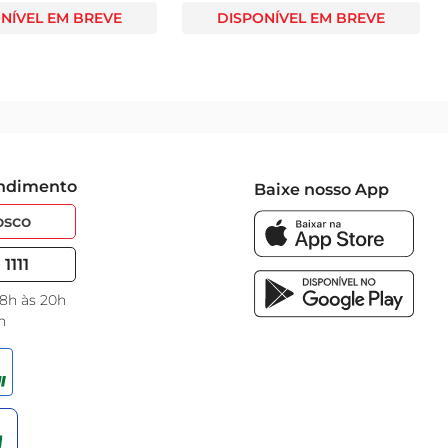
NÍVEL EM BREVE
DISPONÍVEL EM BREVE
endimento
Baixe nosso App
osco
1111
 8h às 20h
h