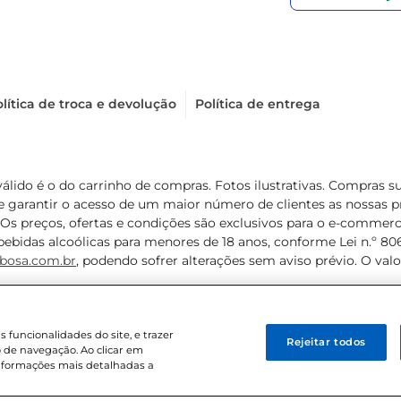
lítica de troca e devolução
Política de entrega
válido é o do carrinho de compras. Fotos ilustrativas. Compras 
de garantir o acesso de um maior número de clientes as nossa
 Os preços, ofertas e condições são exclusivos para o e-commerc
ebidas alcoólicas para menores de 18 anos, conforme Lei n.º 8069/
bosa.com.br
, podendo sofrer alterações sem aviso prévio. O va
funcionalidades do site, e trazer
Rejeitar todos
 de navegação. Ao clicar em
informações mais detalhadas a