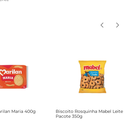
rilan Maria 400g
Biscoito Rosquinha Mabel Leite
Pacote 350g