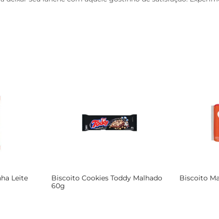
ha Leite
Biscoito Cookies Toddy Malhado
Biscoito Ma
60g