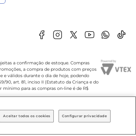
sujeitas a confirmação de estoque. Compras
s promoções, a compra de produtos com preços
e e válidos durante o dia de hoje, podendo
90, art. 81, inciso II (Estatuto da Criança e do
lor mínimo para as compras on-line é de R$
Aceitar todos os cookies
Configurar privacidade