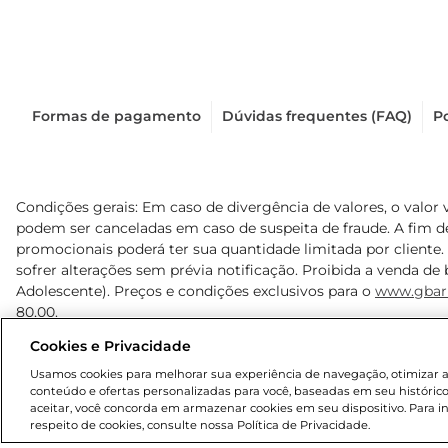
Formas de pagamento
Dúvidas frequentes (FAQ)
Po
Condições gerais: Em caso de divergência de valores, o valor 
podem ser canceladas em caso de suspeita de fraude. A fim 
promocionais poderá ter sua quantidade limitada por cliente.
sofrer alterações sem prévia notificação. Proibida a venda de b
Adolescente). Preços e condições exclusivos para o
www.gbar
80,00.
Cookies e Privacidade
© 2025 Copyright. Todos os direitos reservados Gbarbosa.
Usamos cookies para melhorar sua experiência de navegação, otimizar as 
conteúdo e ofertas personalizadas para você, baseadas em seu histórico
aceitar, você concorda em armazenar cookies em seu dispositivo. Para 
respeito de cookies, consulte nossa Política de Privacidade.