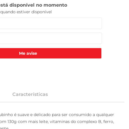
Me avise
Características
lubinho é suave e delicado para ser consumido a qualquer 
om 130g com mais leite, vitaminas do complexo B, ferro, 
ente