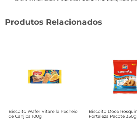
Produtos Relacionados
Biscoito Wafer Vitarella Recheio
Biscoito Doce Rosquin
de Canjica 100g
Fortaleza Pacote 350g