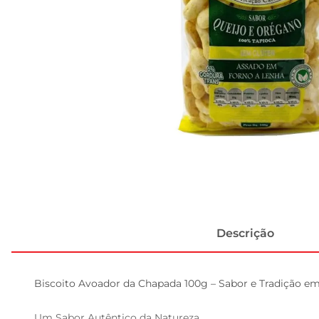
Descrição
Biscoito Avoador da Chapada 100g – Sabor e Tradição em
Um Sabor Autêntico da Natureza  
