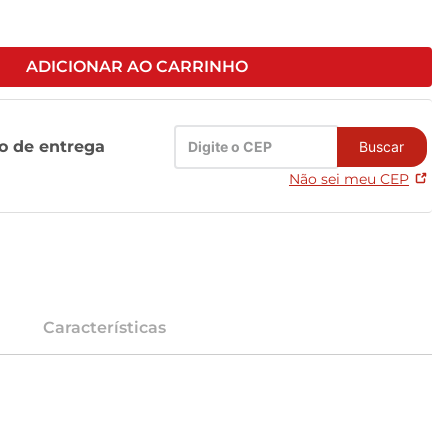
ADICIONAR AO CARRINHO
zo de entrega
Buscar
Não sei meu CEP
Características