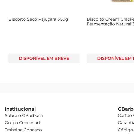
Biscoito Seco Pajuçara 300g
Biscoito Cream Cracker
Fermentação Natural 
DISPONÍVEL EM BREVE
DISPONÍVEL EM
Institucional
GBarb
Sobre o GBarbosa
Cartão
Grupo Cencosud
Garanti
Trabalhe Conosco
Código 