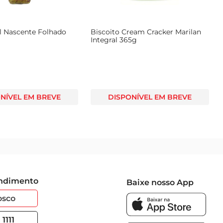
ol Nascente Folhado
Biscoito Cream Cracker Marilan
Integral 365g
NÍVEL EM BREVE
DISPONÍVEL EM BREVE
endimento
Baixe nosso App
osco
1111