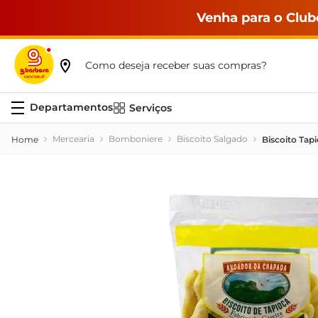
Venha para o Club
Como deseja receber suas compras?
Serviços
Mercearia
Bomboniere
Biscoito Salgado
Biscoito Tap