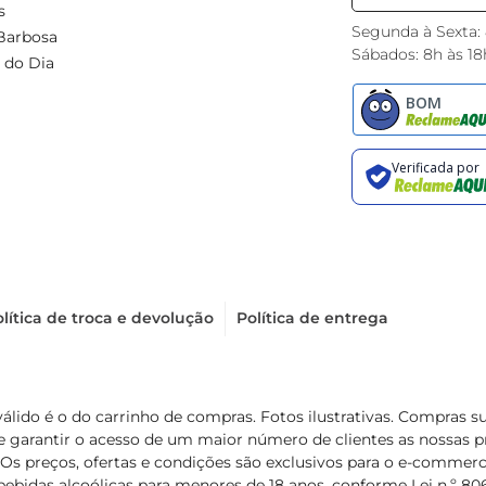
s
Segunda à Sexta:
Barbosa
Sábados: 8h às 18
 do Dia
lítica de troca e devolução
Política de entrega
válido é o do carrinho de compras. Fotos ilustrativas. Compras 
de garantir o acesso de um maior número de clientes as nossa
 Os preços, ofertas e condições são exclusivos para o e-commerc
ebidas alcoólicas para menores de 18 anos, conforme Lei n.º 8069/