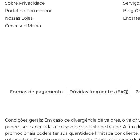
Sobre Privacidade
Serviço
Portal do Fornecedor
Blog G
Nossas Lojas
Encarte
Cencosud Media
Formas de pagamento
Dúvidas frequentes (FAQ)
Po
Condições gerais: Em caso de divergência de valores, o valor 
podem ser canceladas em caso de suspeita de fraude. A fim 
promocionais poderá ter sua quantidade limitada por cliente.
sofrer alterações sem prévia notificação. Proibida a venda de b