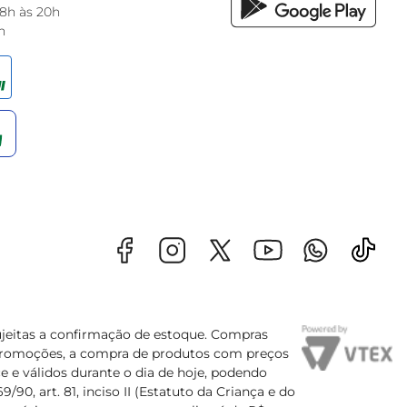
 8h às 20h
h
sujeitas a confirmação de estoque. Compras
s promoções, a compra de produtos com preços
e e válidos durante o dia de hoje, podendo
90, art. 81, inciso II (Estatuto da Criança e do