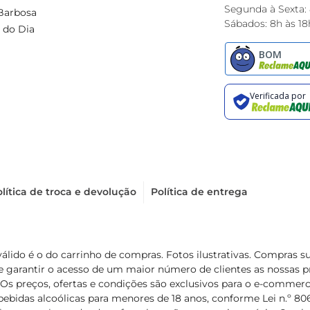
Segunda à Sexta:
Barbosa
Sábados: 8h às 18
 do Dia
lítica de troca e devolução
Política de entrega
válido é o do carrinho de compras. Fotos ilustrativas. Compras 
de garantir o acesso de um maior número de clientes as nossa
 Os preços, ofertas e condições são exclusivos para o e-commerc
ebidas alcoólicas para menores de 18 anos, conforme Lei n.º 8069/