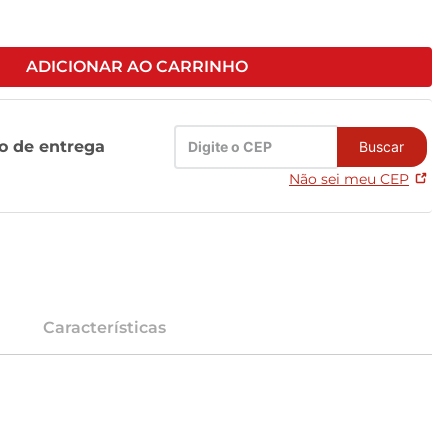
ADICIONAR AO CARRINHO
zo de entrega
Buscar
Não sei meu CEP
Características