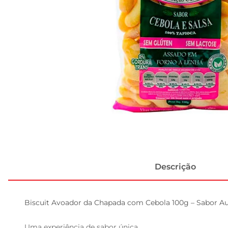
Descrição
Biscuit Avoador da Chapada com Cebola 100g – Sabor Aut
Uma experiência de sabor única  
