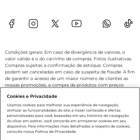
Condições gerais: Em caso de divergência de valores, o
valor válido é o do carrinho de compras. Fotos ilustrativas.
Compras sujeitas a confirmação de estoque. Compras
podem ser canceladas em caso de suspeita de fraude. A fim
de garantir o acesso de um maior número de clientes as
nossas promoções, a compra de produtos com preços
promocionais poderá ter sua quantidade limitada por
Cookies e Privacidade
cliente. Os preços, ofertas e condições são exclusivos para
o e-commerce e válidos durante o dia de hoje, podendo
Usamos cookies para melhorar sua experiência de navegação,
otimizar as funcionalidades do site, e trazer conteúdo e ofertas
sofrer alterações sem prévia notificação. Proibida a venda
personalizadas para você, baseadas em seu histórico de navegação.
de bebidas alcoólicas para menores de 18 anos, conforme
Ao clicar em aceitar, você concorda em armazenar cookies em seu
Lei n.º 8069/90, art. 81, inciso II (Estatuto da Criança e do
dispositivo. Para informações mais detalhadas a respeito de cookies,
Adolescente). Preços e condições exclusivos para o
consulte nossa Política de Privacidade.
www.gbarbosa.com.br
, podendo sofrer alterações sem