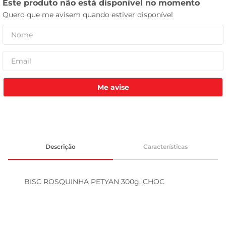
tv
Me avise
Descrição
Características
BISC ROSQUINHA PETYAN 300g, CHOC