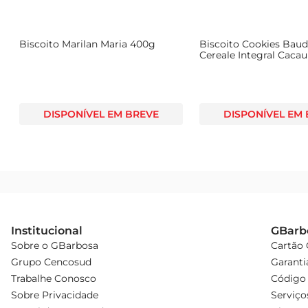
Biscoito Marilan Maria 400g
Biscoito Cookies Bau
Cereale Integral Cacau
140g
DISPONÍVEL EM BREVE
DISPONÍVEL EM
Institucional
GBarb
Sobre o GBarbosa
Cartão
Grupo Cencosud
Garanti
Trabalhe Conosco
Código 
Sobre Privacidade
Serviço