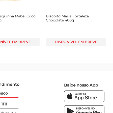
osquinha Mabel Coco
Biscoito Maria Fortaleza
g
Chocolate 400g
NÍVEL EM BREVE
DISPONÍVEL EM BREVE
endimento
Baixe nosso App
osco
1111