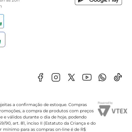
 8h às 20h
h
sujeitas a confirmação de estoque. Compras
s promoções, a compra de produtos com preços
e e válidos durante o dia de hoje, podendo
90, art. 81, inciso II (Estatuto da Criança e do
lor mínimo para as compras on-line é de R$