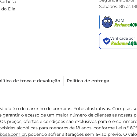
Segunda à Sexta:
Barbosa
Sábados: 8h às 18
 do Dia
lítica de troca e devolução
Política de entrega
válido é o do carrinho de compras. Fotos ilustrativas. Compras 
de garantir o acesso de um maior número de clientes as nossa
 Os preços, ofertas e condições são exclusivos para o e-commerc
ebidas alcoólicas para menores de 18 anos, conforme Lei n.º 8069/
bosa.com.br
, podendo sofrer alterações sem aviso prévio. O va