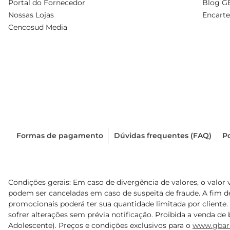
Portal do Fornecedor
Blog G
Nossas Lojas
Encarte
Cencosud Media
Formas de pagamento
Dúvidas frequentes (FAQ)
Po
Condições gerais: Em caso de divergência de valores, o valor 
podem ser canceladas em caso de suspeita de fraude. A fim 
promocionais poderá ter sua quantidade limitada por cliente.
sofrer alterações sem prévia notificação. Proibida a venda de b
Adolescente). Preços e condições exclusivos para o
www.gbar