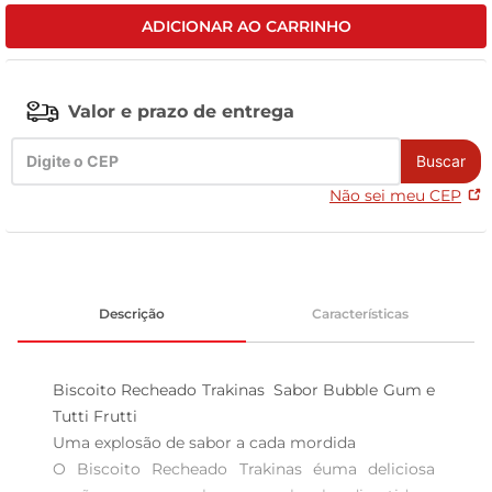
ADICIONAR AO CARRINHO
tv
Valor e prazo de entrega
Buscar
Não sei meu CEP
Descrição
Características
Biscoito Recheado Trakinas  Sabor Bubble Gum e 
Tutti Frutti

Uma explosão de sabor a cada mordida  

O Biscoito Recheado Trakinas éuma deliciosa 