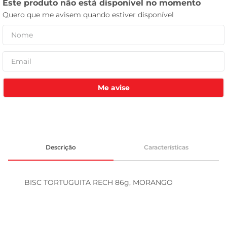
celular
Me avise
Descrição
Características
BISC TORTUGUITA RECH 86g, MORANGO