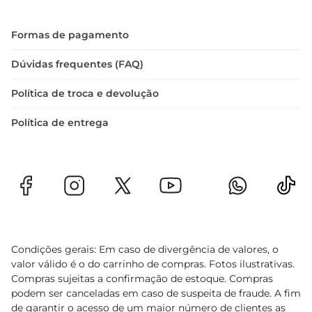
Formas de pagamento
Dúvidas frequentes (FAQ)
Política de troca e devolução
Política de entrega
Condições gerais: Em caso de divergência de valores, o
valor válido é o do carrinho de compras. Fotos ilustrativas.
Compras sujeitas a confirmação de estoque. Compras
podem ser canceladas em caso de suspeita de fraude. A fim
de garantir o acesso de um maior número de clientes as