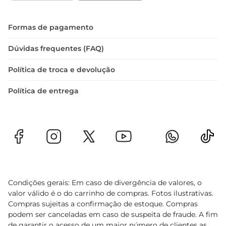
Formas de pagamento
Dúvidas frequentes (FAQ)
Política de troca e devolução
Política de entrega
Condições gerais: Em caso de divergência de valores, o
valor válido é o do carrinho de compras. Fotos ilustrativas.
Compras sujeitas a confirmação de estoque. Compras
podem ser canceladas em caso de suspeita de fraude. A fim
de garantir o acesso de um maior número de clientes as