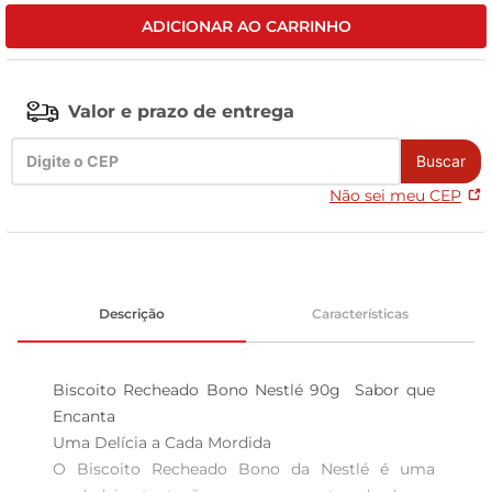
ADICIONAR AO CARRINHO
tv
Valor e prazo de entrega
Buscar
Não sei meu CEP
Descrição
Características
Biscoito Recheado Bono Nestlé 90g  Sabor que 
Encanta

Uma Delícia a Cada Mordida  

O Biscoito Recheado Bono da Nestlé é uma 