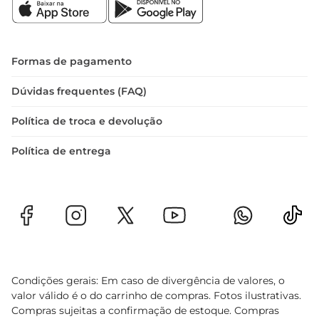
experiência doce e memorável. Aproveite a 
chance de fazer um pequeno agrado a si mesmo 
ou a alguém especial com essa saborosa opção
Formas de pagamento
Dúvidas frequentes (FAQ)
Política de troca e devolução
Política de entrega
Condições gerais: Em caso de divergência de valores, o
valor válido é o do carrinho de compras. Fotos ilustrativas.
Compras sujeitas a confirmação de estoque. Compras