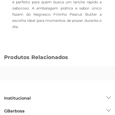
é perfeito para quem busca um lanche rápido e 
saboroso. A embalagem prática e sabor único 
fazem do Negresco Fininho Peanut Butter a 
escolha ideal para momentos de prazer durante o 
dia.
Produtos Relacionados
Institucional
Sobre o GBarbosa
GBarbosa
Grupo Cencosud