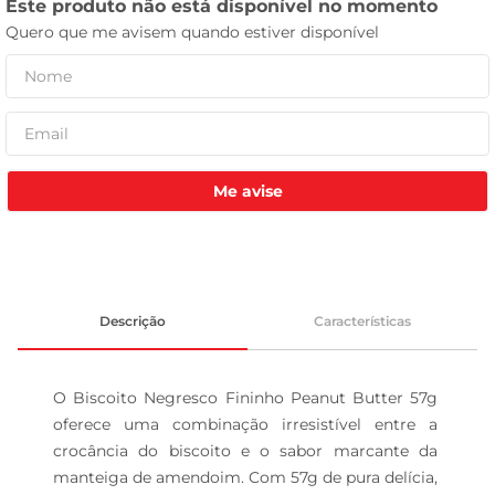
leite pó
Me avise
Descrição
Características
O Biscoito Negresco Fininho Peanut Butter 57g 
oferece uma combinação irresistível entre a 
crocância do biscoito e o sabor marcante da 
manteiga de amendoim. Com 57g de pura delícia, 