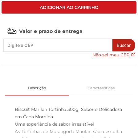
ADICIONAR AO CARRINHO
tv
Valor e prazo de entrega
Buscar
Não sei meu CEP
Descrição
Características
Biscuit Marilan Tortinha 300g  Sabor e Delicadeza 
em Cada Mordida

Uma experiência de sabor irresistível  

As Tortinhas de Morangoda Marilan são a escolha 