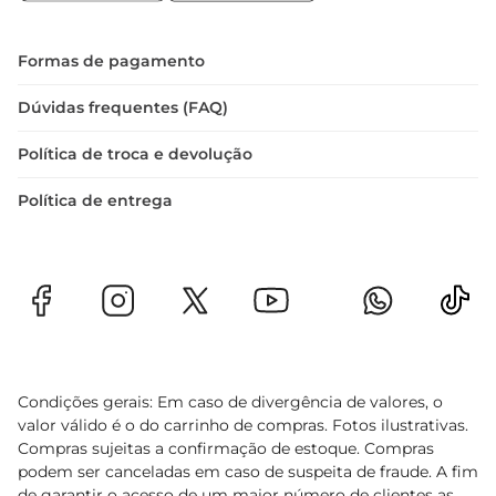
Experimente o Biscoito Integral Jasmine com 
Aveia e descubra como é possível unir sabor e 
saúde de forma prática e deliciosa
Formas de pagamento
Dúvidas frequentes (FAQ)
Política de troca e devolução
Política de entrega
Condições gerais: Em caso de divergência de valores, o
valor válido é o do carrinho de compras. Fotos ilustrativas.
Compras sujeitas a confirmação de estoque. Compras
podem ser canceladas em caso de suspeita de fraude. A fim
de garantir o acesso de um maior número de clientes as