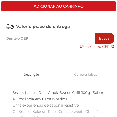
ADICIONAR AO CARRINHO
leite pó
Valor e prazo de entrega
Buscar
Não sei meu CEP
Descrição
Características
Snack Kalassi Rice Crack Sweet Chili 100g  Sabor 
e Crocância em Cada Mordida

Uma experiência de sabor irresistível  

O Snack Kalassi Rice Crack Sweet Chili é a 