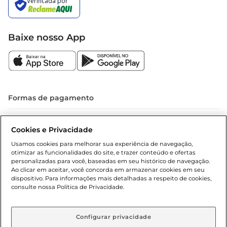
Baixe nosso App
Formas de pagamento
Dúvidas frequentes (FAQ)
Cookies e Privacidade
Política de troca e devolução
Usamos cookies para melhorar sua experiência de navegação,
otimizar as funcionalidades do site, e trazer conteúdo e ofertas
Política de entrega
personalizadas para você, baseadas em seu histórico de navegação.
Ao clicar em aceitar, você concorda em armazenar cookies em seu
dispositivo. Para informações mais detalhadas a respeito de cookies,
consulte nossa Política de Privacidade.
Configurar privacidade