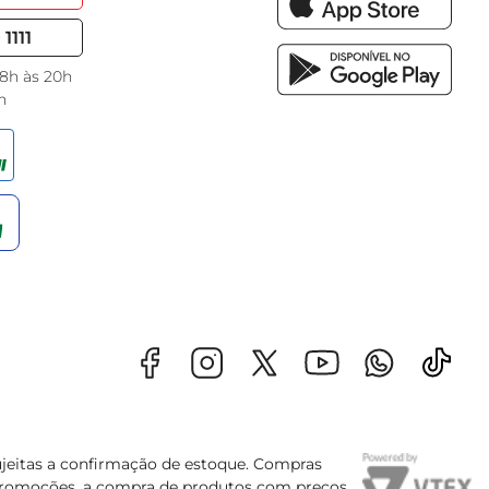
1111
 8h às 20h
h
sujeitas a confirmação de estoque. Compras
s promoções, a compra de produtos com preços