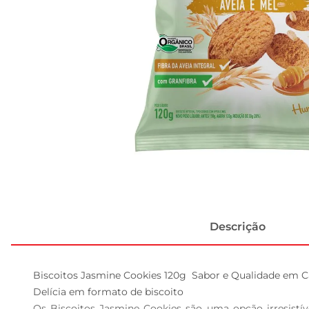
Descrição
Biscoitos Jasmine Cookies 120g  Sabor e Qualidade em C
Delícia em formato de biscoito  

Os Biscoitos Jasmine Cookies são uma opção irresistí