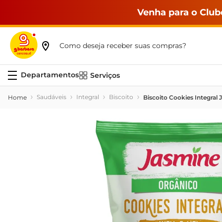
Venha para o Club
Como deseja receber suas compras?
Serviços
Saudáveis
Integral
Biscoito
Biscoito Cookies Integral