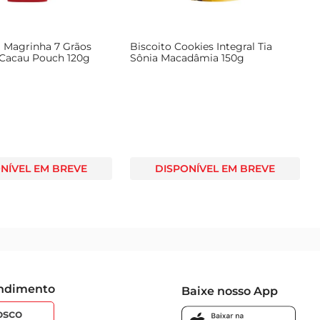
a Magrinha 7 Grãos
Biscoito Cookies Integral Tia
Cacau Pouch 120g
Sônia Macadâmia 150g
NÍVEL EM BREVE
DISPONÍVEL EM BREVE
endimento
Baixe nosso App
osco