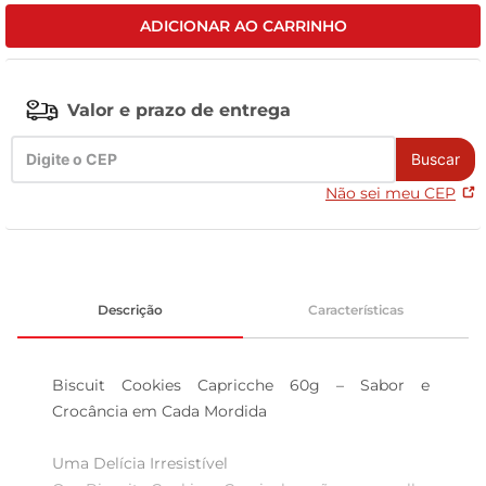
ADICIONAR AO CARRINHO
tv
Valor e prazo de entrega
Buscar
Não sei meu CEP
Descrição
Características
Biscuit Cookies Capricche 60g – Sabor e 
Crocância em Cada Mordida

Uma Delícia Irresistível  
