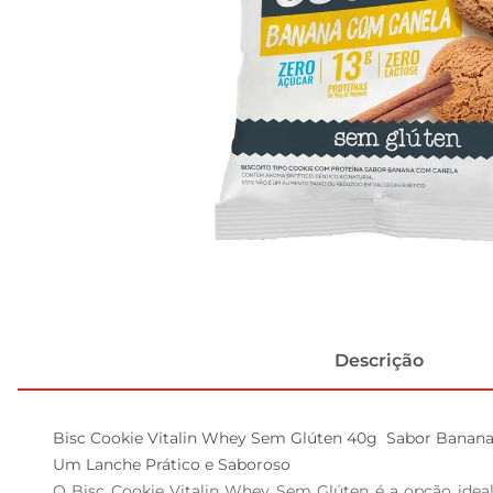
Descrição
Bisc Cookie Vitalin Whey Sem Glúten 40g  Sabor Banana
Um Lanche Prático e Saboroso  

O Bisc Cookie Vitalin Whey Sem Glúten é a opção ideal 