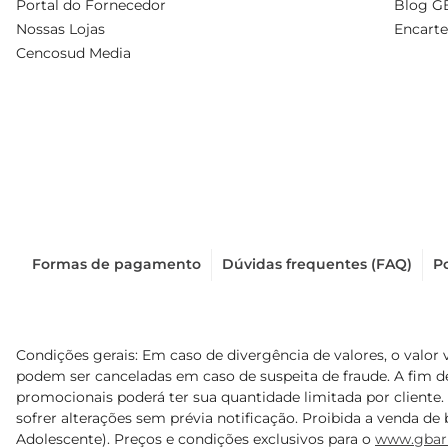
Portal do Fornecedor
Blog G
Nossas Lojas
Encarte
Cencosud Media
Formas de pagamento
Dúvidas frequentes (FAQ)
Po
Condições gerais: Em caso de divergência de valores, o valor 
podem ser canceladas em caso de suspeita de fraude. A fim 
promocionais poderá ter sua quantidade limitada por cliente.
sofrer alterações sem prévia notificação. Proibida a venda de b
Adolescente). Preços e condições exclusivos para o
www.gbar