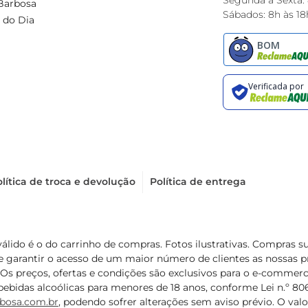
Segunda à Sexta:
Barbosa
Sábados: 8h às 18
 do Dia
lítica de troca e devolução
Política de entrega
válido é o do carrinho de compras. Fotos ilustrativas. Compras 
de garantir o acesso de um maior número de clientes as nossa
 Os preços, ofertas e condições são exclusivos para o e-commerc
ebidas alcoólicas para menores de 18 anos, conforme Lei n.º 8069/
bosa.com.br
, podendo sofrer alterações sem aviso prévio. O va