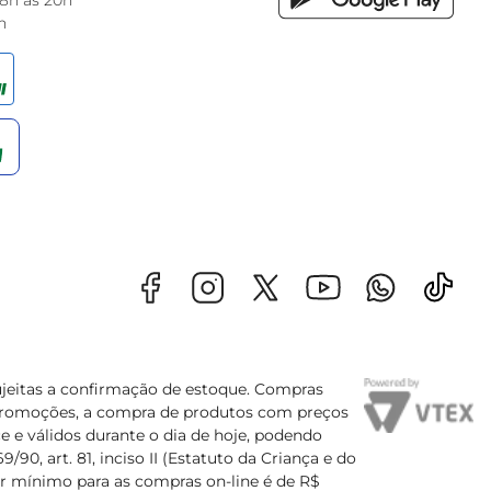
 8h às 20h
h
sujeitas a confirmação de estoque. Compras
s promoções, a compra de produtos com preços
e e válidos durante o dia de hoje, podendo
90, art. 81, inciso II (Estatuto da Criança e do
lor mínimo para as compras on-line é de R$