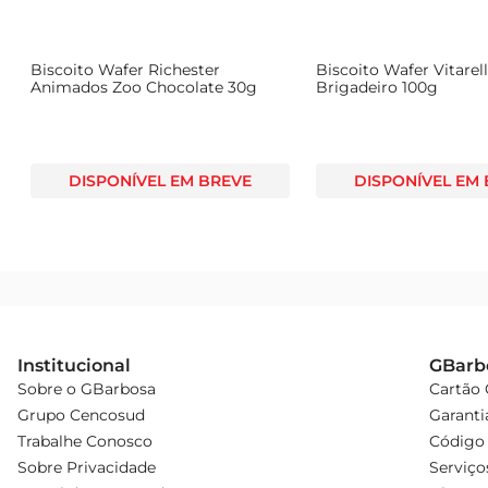
,
Biscoito Wafer Richester
Biscoito Wafer Vitarel
Animados Zoo Chocolate 30g
Brigadeiro 100g
DISPONÍVEL EM BREVE
DISPONÍVEL EM
Institucional
GBarb
Sobre o GBarbosa
Cartão
Grupo Cencosud
Garanti
Trabalhe Conosco
Código 
Sobre Privacidade
Serviço