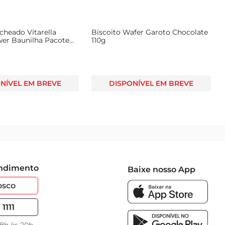
cheado Vitarella
Biscoito Wafer Garoto Chocolate
wer Baunilha Pacote
110g
NÍVEL EM BREVE
DISPONÍVEL EM BREVE
endimento
Baixe nosso App
osco
1111