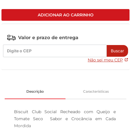
leite pó
ADICIONAR AO CARRINHO
Valor e prazo de entrega
Buscar
Não sei meu CEP
Descrição
Características
Biscuit Club Social Recheado com Queijo e 
Tomate Seco  Sabor e Crocância em Cada 
Mordida
