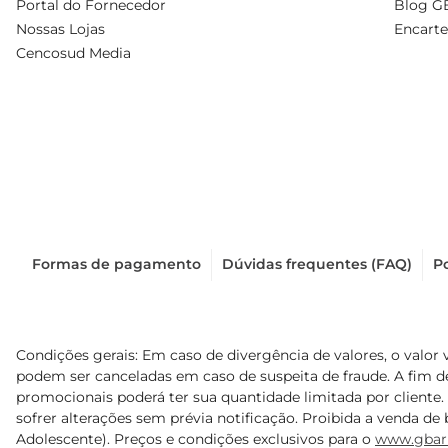
Portal do Fornecedor
Blog G
Nossas Lojas
Encarte
Cencosud Media
Formas de pagamento
Dúvidas frequentes (FAQ)
Po
Condições gerais: Em caso de divergência de valores, o valor 
podem ser canceladas em caso de suspeita de fraude. A fim 
promocionais poderá ter sua quantidade limitada por cliente.
sofrer alterações sem prévia notificação. Proibida a venda de b
Adolescente). Preços e condições exclusivos para o
www.gbar