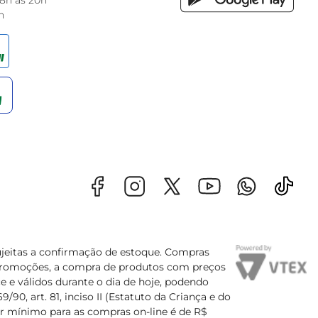
 8h às 20h
h
sujeitas a confirmação de estoque. Compras
s promoções, a compra de produtos com preços
e e válidos durante o dia de hoje, podendo
90, art. 81, inciso II (Estatuto da Criança e do
lor mínimo para as compras on-line é de R$