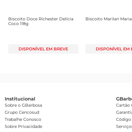
Biscoito Doce Richester Delícia
Biscoito Marilan Mari
Coco 118g
DISPONÍVEL EM BREVE
DISPONÍVEL EM
Institucional
GBarb
Sobre o GBarbosa
Cartão
Grupo Cencosud
Garanti
Trabalhe Conosco
Código 
Sobre Privacidade
Serviço