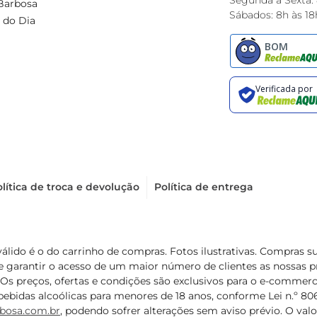
Segunda à Sexta:
Barbosa
Sábados: 8h às 18
 do Dia
lítica de troca e devolução
Política de entrega
válido é o do carrinho de compras. Fotos ilustrativas. Compras 
de garantir o acesso de um maior número de clientes as nossa
 Os preços, ofertas e condições são exclusivos para o e-commerc
ebidas alcoólicas para menores de 18 anos, conforme Lei n.º 8069/
bosa.com.br
, podendo sofrer alterações sem aviso prévio. O va