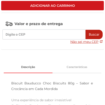
ADICIONAR AO CARRINHO
tv
Valor e prazo de entrega
Buscar
Não sei meu CEP
Descrição
Características
Biscuit Bauducco Choc Biscuits 80g – Sabor e 
Crocância em Cada Mordida

Uma experiência de sabor irresistível  
