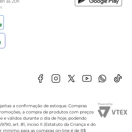
 8h às 20h
h
sujeitas a confirmação de estoque. Compras
s promoções, a compra de produtos com preços
e e válidos durante o dia de hoje, podendo
90, art. 81, inciso II (Estatuto da Criança e do
lor mínimo para as compras on-line é de R$