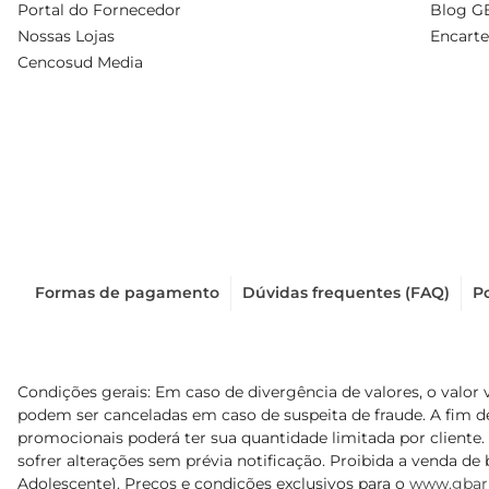
Portal do Fornecedor
Blog G
Nossas Lojas
Encarte
Cencosud Media
Formas de pagamento
Dúvidas frequentes (FAQ)
Po
Condições gerais: Em caso de divergência de valores, o valor 
podem ser canceladas em caso de suspeita de fraude. A fim 
promocionais poderá ter sua quantidade limitada por cliente.
sofrer alterações sem prévia notificação. Proibida a venda de b
Adolescente). Preços e condições exclusivos para o
www.gbar