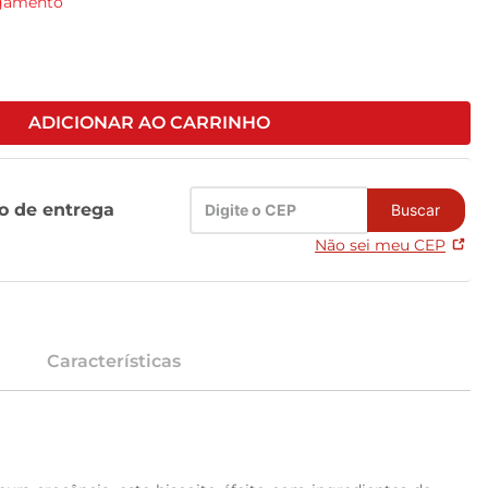
agamento
ADICIONAR AO CARRINHO
zo de entrega
Buscar
Não sei meu CEP
Características