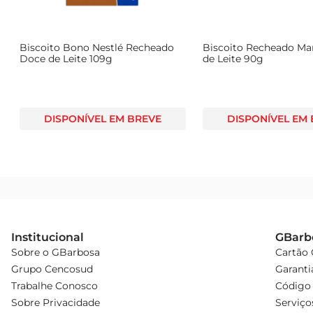
,
Biscoito Bono Nestlé Recheado
Biscoito Recheado Ma
Doce de Leite 109g
de Leite 90g
DISPONÍVEL EM BREVE
DISPONÍVEL EM
Institucional
GBarb
Sobre o GBarbosa
Cartão
Grupo Cencosud
Garanti
Trabalhe Conosco
Código 
Sobre Privacidade
Serviço