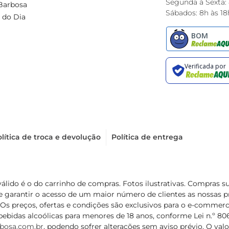
Segunda à Sexta:
Barbosa
Sábados: 8h às 18
 do Dia
lítica de troca e devolução
Política de entrega
válido é o do carrinho de compras. Fotos ilustrativas. Compras 
de garantir o acesso de um maior número de clientes as nossa
 Os preços, ofertas e condições são exclusivos para o e-commerc
ebidas alcoólicas para menores de 18 anos, conforme Lei n.º 8069/
bosa.com.br
, podendo sofrer alterações sem aviso prévio. O va