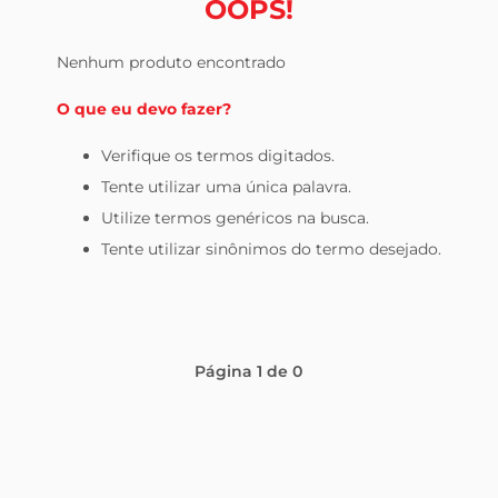
OOPS!
tv
Nenhum produto encontrado
O que eu devo fazer?
Verifique os termos digitados.
Tente utilizar uma única palavra.
Utilize termos genéricos na busca.
Tente utilizar sinônimos do termo desejado.
Página
1
de
0