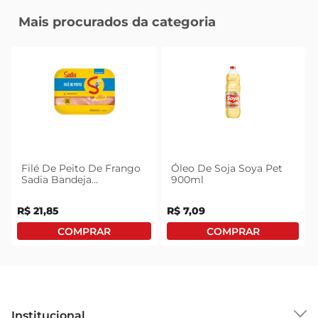
Mais procurados da categoria
Filé De Peito De Frango
Óleo De Soja Soya Pet
Sadia Bandeja
900ml
Congelado 1kg
R$
21
,
85
R$
7
,
09
Institucional