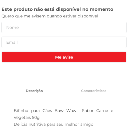
tv
Me avise
Descrição
Características
Bifinho para Cães Baw Waw  Sabor Carne e 
Vegetais 50g

Delícia nutritiva para seu melhor amigo  
