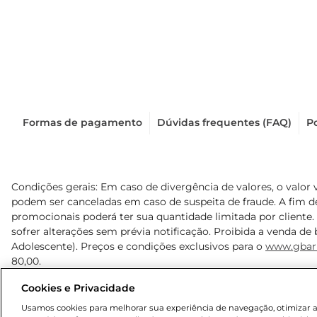
Formas de pagamento
Dúvidas frequentes (FAQ)
Po
Condições gerais: Em caso de divergência de valores, o valor 
podem ser canceladas em caso de suspeita de fraude. A fim 
promocionais poderá ter sua quantidade limitada por cliente.
sofrer alterações sem prévia notificação. Proibida a venda de b
Adolescente). Preços e condições exclusivos para o
www.gbar
80,00.
Cookies e Privacidade
© 2025 Copyright. Todos os direitos reservados Gbarbosa.
Usamos cookies para melhorar sua experiência de navegação, otimizar as 