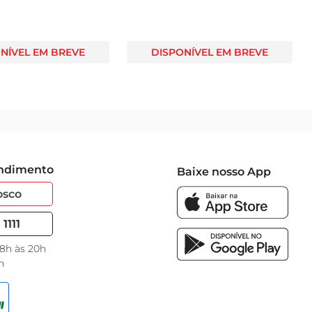
NÍVEL EM BREVE
DISPONÍVEL EM BREVE
endimento
Baixe nosso App
osco
1111
 8h às 20h
h