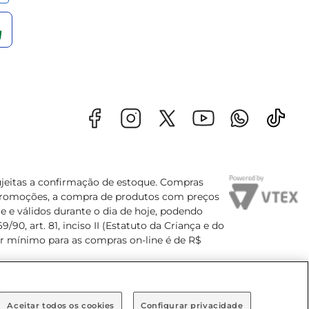
sujeitas a confirmação de estoque. Compras
s promoções, a compra de produtos com preços
e e válidos durante o dia de hoje, podendo
90, art. 81, inciso II (Estatuto da Criança e do
lor mínimo para as compras on-line é de R$
Aceitar todos os cookies
Configurar privacidade