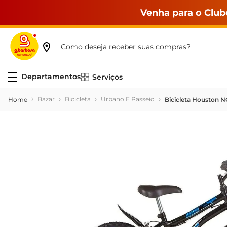
Venha para o Club
Como deseja receber suas compras?
Serviços
Bazar
Bicicleta
Urbano E Passeio
Bicicleta Houston N