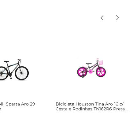
olli Sparta Aro 29
Bicicleta Houston Tina Aro 16 c/
o
Cesta e Rodinhas TN162R6 Preta e
Rosa