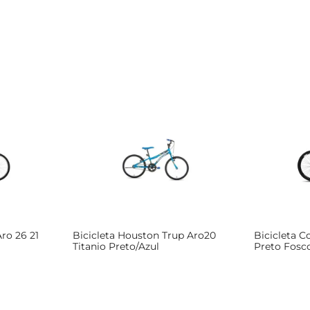
Aro 26 21
Bicicleta Houston Trup Aro20
Bicicleta C
Titanio Preto/Azul
Preto Fosc