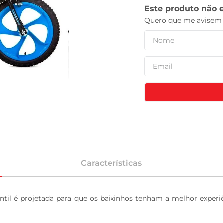
leite pó
Características
antil é projetada para que os baixinhos tenham a melhor experi