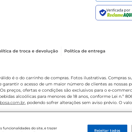
lítica de troca e devolução
Política de entrega
válido é o do carrinho de compras. Fotos ilustrativas. Compras 
de garantir o acesso de um maior número de clientes as nossa
 Os preços, ofertas e condições são exclusivos para o e-commerc
ebidas alcoólicas para menores de 18 anos, conforme Lei n.º 8069/
bosa.com.br
, podendo sofrer alterações sem aviso prévio. O va
funcionalidades do site, e trazer
Rejeitar todos