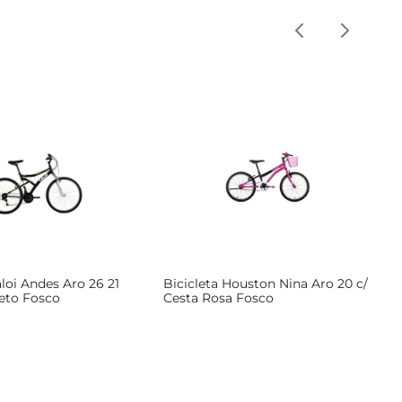
aloi Andes Aro 26 21
Bicicleta Houston Nina Aro 20 c/
eto Fosco
Cesta Rosa Fosco