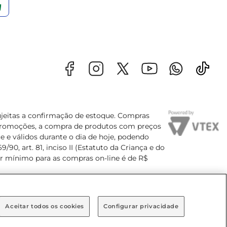
sujeitas a confirmação de estoque. Compras
s promoções, a compra de produtos com preços
e e válidos durante o dia de hoje, podendo
90, art. 81, inciso II (Estatuto da Criança e do
lor mínimo para as compras on-line é de R$
Aceitar todos os cookies
Configurar privacidade