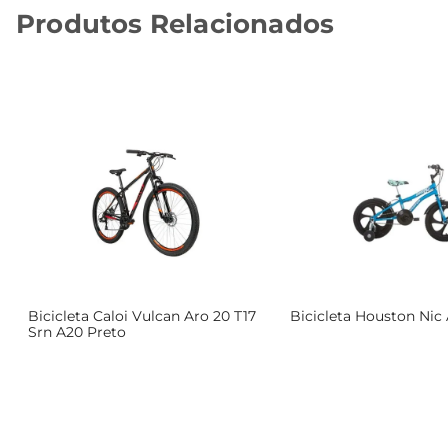
Produtos Relacionados
o
Bicicleta Caloi Vulcan Aro 20 T17
Bicicleta Houston Nic 
Srn A20 Preto