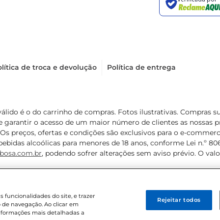
lítica de troca e devolução
Política de entrega
válido é o do carrinho de compras. Fotos ilustrativas. Compras 
de garantir o acesso de um maior número de clientes as nossa
 Os preços, ofertas e condições são exclusivos para o e-commerc
ebidas alcoólicas para menores de 18 anos, conforme Lei n.º 8069/
bosa.com.br
, podendo sofrer alterações sem aviso prévio. O va
funcionalidades do site, e trazer
Rejeitar todos
 de navegação. Ao clicar em
informações mais detalhadas a