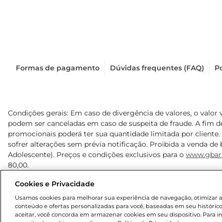
Formas de pagamento
Dúvidas frequentes (FAQ)
Po
Condições gerais: Em caso de divergência de valores, o valor 
podem ser canceladas em caso de suspeita de fraude. A fim 
promocionais poderá ter sua quantidade limitada por cliente.
sofrer alterações sem prévia notificação. Proibida a venda de b
Adolescente). Preços e condições exclusivos para o
www.gbar
80,00.
Cookies e Privacidade
© 2025 Copyright. Todos os direitos reservados Gbarbosa.
Usamos cookies para melhorar sua experiência de navegação, otimizar as 
conteúdo e ofertas personalizadas para você, baseadas em seu histórico
aceitar, você concorda em armazenar cookies em seu dispositivo. Para 