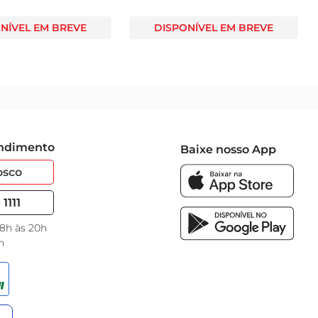
NÍVEL EM BREVE
DISPONÍVEL EM BREVE
endimento
Baixe nosso App
osco
1111
 8h às 20h
h