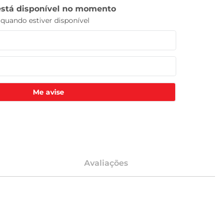
Me avise
Avaliações