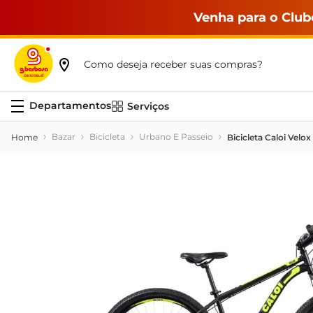
Venha para o Club
Como deseja receber suas compras?
Serviços
Bazar
Bicicleta
Urbano E Passeio
Bicicleta Caloi Velox