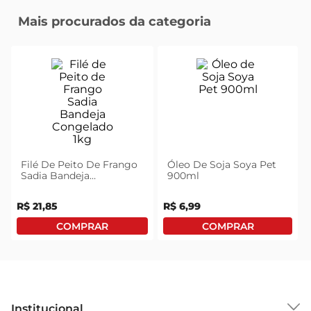
Mais procurados da categoria
Filé De Peito De Frango
Óleo De Soja Soya Pet
Sadia Bandeja
900ml
Congelado 1kg
R$
21
,
85
R$
6
,
99
Institucional