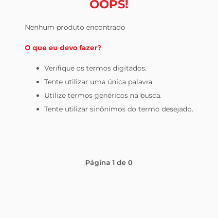
OOPS!
leite pó
Nenhum produto encontrado
O que eu devo fazer?
Verifique os termos digitados.
Tente utilizar uma única palavra.
Utilize termos genéricos na busca.
Tente utilizar sinônimos do termo desejado.
Página
1
de
0