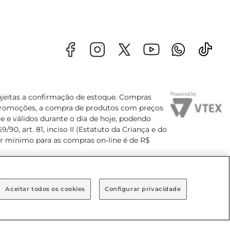
sujeitas a confirmação de estoque. Compras
s promoções, a compra de produtos com preços
e e válidos durante o dia de hoje, podendo
90, art. 81, inciso II (Estatuto da Criança e do
lor mínimo para as compras on-line é de R$
Aceitar todos os cookies
Configurar privacidade