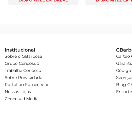
DISPONÍVEL EM BREVE
DISPONÍVEL EM
Institucional
GBarb
Sobre o GBarbosa
Cartão
Grupo Cencosud
Garanti
Trabalhe Conosco
Código 
Sobre Privacidade
Serviço
Portal do Fornecedor
Blog G
Nossas Lojas
Encarte
Cencosud Media