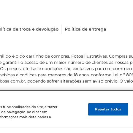
lítica de troca e devolução
Política de entrega
válido é o do carrinho de compras. Fotos ilustrativas. Compras 
de garantir o acesso de um maior número de clientes as nossa
 Os preços, ofertas e condições são exclusivos para o e-commerc
ebidas alcoólicas para menores de 18 anos, conforme Lei n.º 8069/
bosa.com.br
, podendo sofrer alterações sem aviso prévio. O va
funcionalidades do site, e trazer
Rejeitar todos
 de navegação. Ao clicar em
informações mais detalhadas a