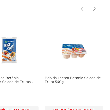
tea Betânia
Bebida Láctea Betânia Salada de
 Salada de Frutas
Fruta 540g