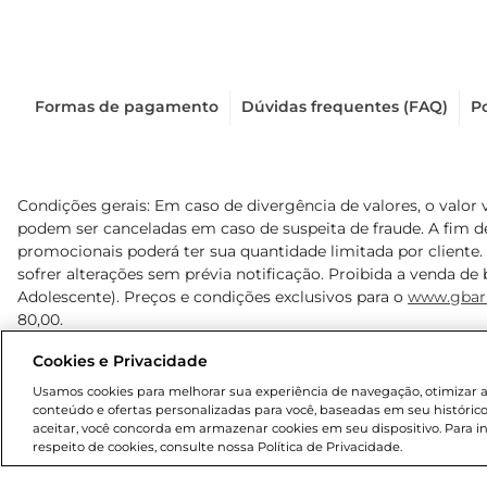
Formas de pagamento
Dúvidas frequentes (FAQ)
Po
Condições gerais: Em caso de divergência de valores, o valor 
podem ser canceladas em caso de suspeita de fraude. A fim 
promocionais poderá ter sua quantidade limitada por cliente.
sofrer alterações sem prévia notificação. Proibida a venda de b
Adolescente). Preços e condições exclusivos para o
www.gbar
80,00.
Cookies e Privacidade
© 2025 Copyright. Todos os direitos reservados Gbarbosa.
Usamos cookies para melhorar sua experiência de navegação, otimizar as 
conteúdo e ofertas personalizadas para você, baseadas em seu histórico
aceitar, você concorda em armazenar cookies em seu dispositivo. Para 
respeito de cookies, consulte nossa Política de Privacidade.