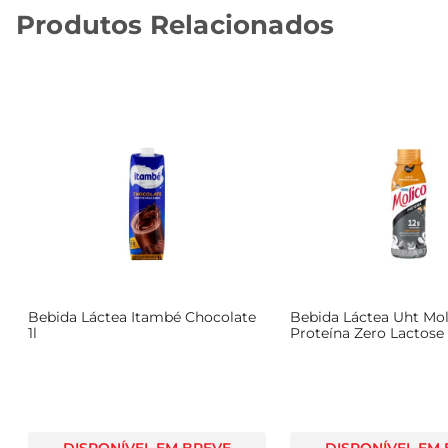
Produtos Relacionados
Bebida Láctea Itambé Chocolate
Bebida Láctea Uht Mol
1l
Proteína Zero Lactose
Salgado Frasco 270ml