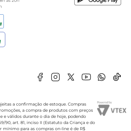
 8h às 20h
h
sujeitas a confirmação de estoque. Compras
s promoções, a compra de produtos com preços
e e válidos durante o dia de hoje, podendo
90, art. 81, inciso II (Estatuto da Criança e do
lor mínimo para as compras on-line é de R$