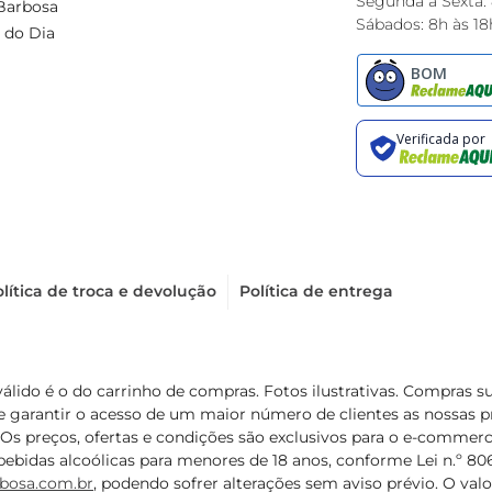
Segunda à Sexta:
Barbosa
Sábados: 8h às 18
 do Dia
lítica de troca e devolução
Política de entrega
válido é o do carrinho de compras. Fotos ilustrativas. Compras 
de garantir o acesso de um maior número de clientes as nossa
 Os preços, ofertas e condições são exclusivos para o e-commerc
ebidas alcoólicas para menores de 18 anos, conforme Lei n.º 8069/
bosa.com.br
, podendo sofrer alterações sem aviso prévio. O va