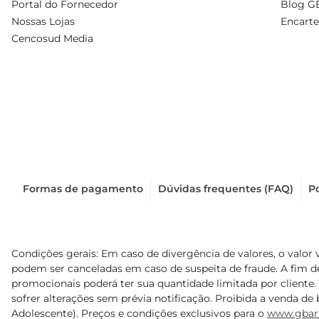
Portal do Fornecedor
Blog G
Nossas Lojas
Encarte
Cencosud Media
Formas de pagamento
Dúvidas frequentes (FAQ)
Po
Condições gerais: Em caso de divergência de valores, o valor 
podem ser canceladas em caso de suspeita de fraude. A fim 
promocionais poderá ter sua quantidade limitada por cliente.
sofrer alterações sem prévia notificação. Proibida a venda de b
Adolescente). Preços e condições exclusivos para o
www.gbar