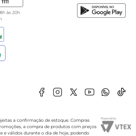
1111
 8h às 20h
h
sujeitas a confirmação de estoque. Compras
s promoções, a compra de produtos com preços
e e válidos durante o dia de hoje, podendo