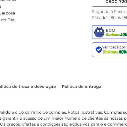
0800 720 
s
Segunda à Sexta:
Barbosa
Sábados: 8h às 18
 do Dia
lítica de troca e devolução
Política de entrega
válido é o do carrinho de compras. Fotos ilustrativas. Compras 
de garantir o acesso de um maior número de clientes as nossa
 Os preços, ofertas e condições são exclusivos para o e-commerc