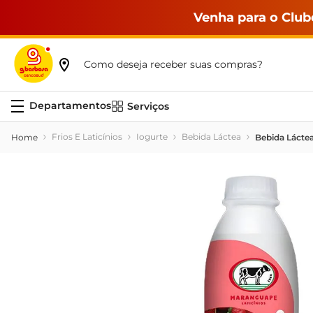
Venha para o Club
Como deseja receber suas compras?
Serviços
Frios E Laticínios
Iogurte
Bebida Láctea
Bebida Lácte