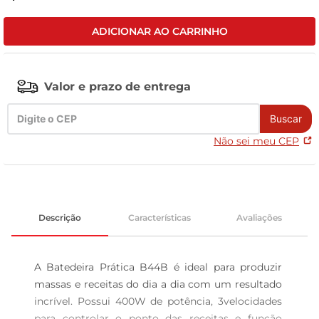
leite pó
ADICIONAR AO CARRINHO
Valor e prazo de entrega
Buscar
Não sei meu CEP
Descrição
Características
Avaliações
A Batedeira Prática B44B é ideal para produzir 
massas e receitas do dia a dia com um resultado 
incrível. Possui 400W de potência, 3velocidades 
para controlar o ponto das receitas e função 