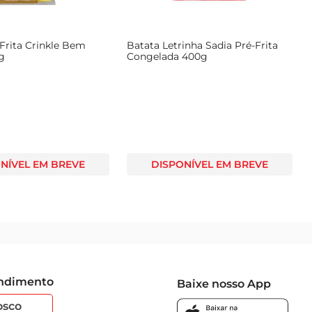
Frita Crinkle Bem
Batata Letrinha Sadia Pré-Frita
Kg
Congelada 400g
NÍVEL EM BREVE
DISPONÍVEL EM BREVE
endimento
Baixe nosso App
osco