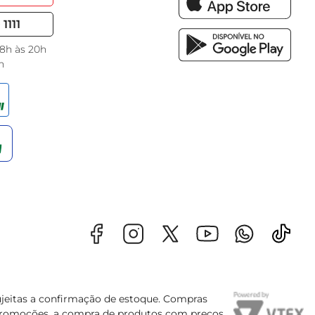
1111
 8h às 20h
h
sujeitas a confirmação de estoque. Compras
s promoções, a compra de produtos com preços