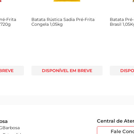
ré-Frita
Batata Rústica Sadia Pré-Frita
Batata Pré-
 720g
Congela 1,05kg
Brasil 1,05
 BREVE
DISPONÍVEL EM BREVE
DISPO
Central de At
osa
 GBarbosa
Fale Con