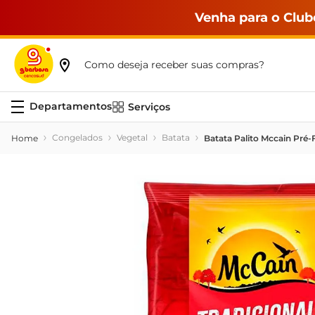
Venha para o Club
Como deseja receber suas compras?
Serviços
Congelados
Vegetal
Batata
Batata Palito Mccain Pré-