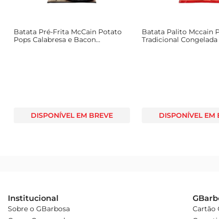
Batata Pré-Frita McCain Potato
Batata Palito Mccain P
Pops Calabresa e Bacon
Tradicional Congelada
Congelada 400g
DISPONÍVEL EM BREVE
DISPONÍVEL EM
Institucional
GBarb
Sobre o GBarbosa
Cartão