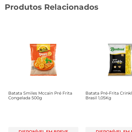
Produtos Relacionados
Batata Smiles Mccain Pré Frita
Batata Pré-Frita Crin
Congelada 500g
Brasil 1,05Kg
DISPONÍVEL EM BREVE
DISPONÍVEL EM