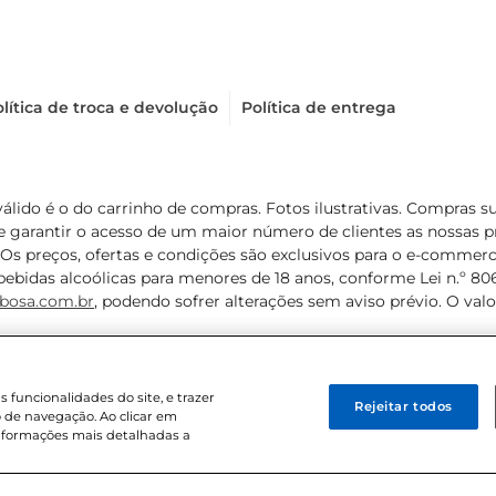
lítica de troca e devolução
Política de entrega
válido é o do carrinho de compras. Fotos ilustrativas. Compras 
de garantir o acesso de um maior número de clientes as nossa
 Os preços, ofertas e condições são exclusivos para o e-commerc
ebidas alcoólicas para menores de 18 anos, conforme Lei n.º 8069/
bosa.com.br
, podendo sofrer alterações sem aviso prévio. O va
funcionalidades do site, e trazer
Rejeitar todos
 de navegação. Ao clicar em
informações mais detalhadas a