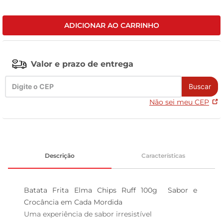
tv
ADICIONAR AO CARRINHO
Valor e prazo de entrega
Buscar
Não sei meu CEP
Descrição
Características
Batata Frita Elma Chips Ruff 100g  Sabor e 
Crocância em Cada Mordida

Uma experiência de sabor irresistível  
